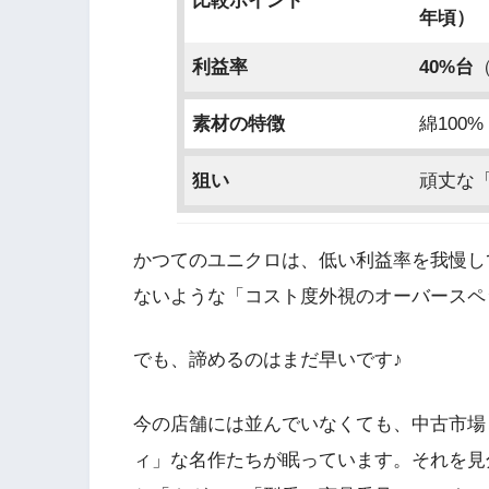
比較ポイント
年頃）
利益率
40%台
素材の特徴
綿100
狙い
頑丈な
かつてのユニクロは、低い利益率を我慢し
ないような「コスト度外視のオーバースペ
でも、諦めるのはまだ早いです♪
今の店舗には並んでいなくても、中古市場
ィ」な名作たちが眠っています。それを見