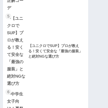
5
【ユニクロでSUP】プロが教え
る！安くて安全な「最強の服装」
と絶対NGな選び方
6