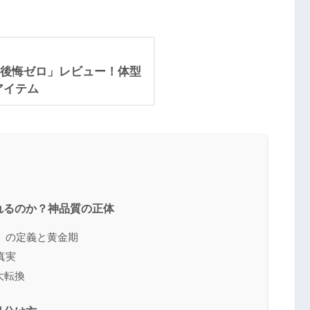
後悔ゼロ」レビュー！体型
アイテム
れるのか？神品質の正体
」の定義と黄金期
真実
大転換