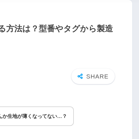
る方法は？型番やタグから製造
んか生地が薄くなってない…？