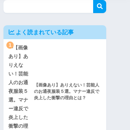
よく読まれている記事
1
【画像あり】ありえない！芸能人
のお通夜服装５選。マナー違反で
炎上した衝撃の理由とは？