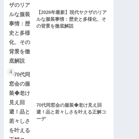
【2026年最新】現代ヤクザのリア
ルな服装事情：歴史と多様化、そ
の背景を徹底解説
4
70代同窓会の服装◆老け見え回
避！品と若々しさを叶える正解コ
ーデ