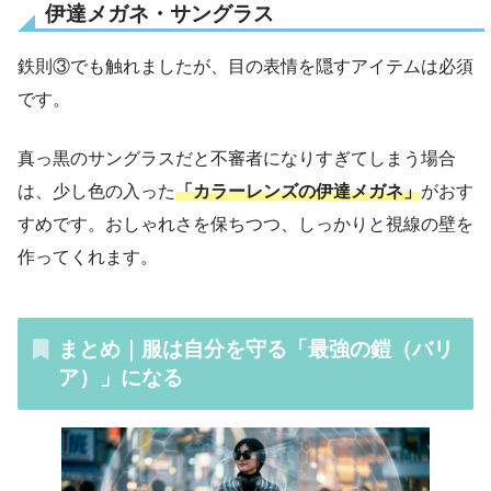
伊達メガネ・サングラス
鉄則③でも触れましたが、目の表情を隠すアイテムは必須
です。
真っ黒のサングラスだと不審者になりすぎてしまう場合
は、少し色の入った
「カラーレンズの伊達メガネ」
がおす
すめです。おしゃれさを保ちつつ、しっかりと視線の壁を
作ってくれます。
まとめ｜服は自分を守る「最強の鎧（バリ
ア）」になる