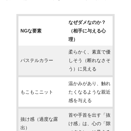
なぜダメなのか？
NGな要素
（相手に与える心
理）
柔らかく、素直で優
パステルカラー
しそう（断れなさそ
う）に見える
温かみがあり、触れ
もこもこニット
たくなるような親近
感を与える
首や手首を出す「抜
抜け感（過度な露
け感」は、心の「隙
出）