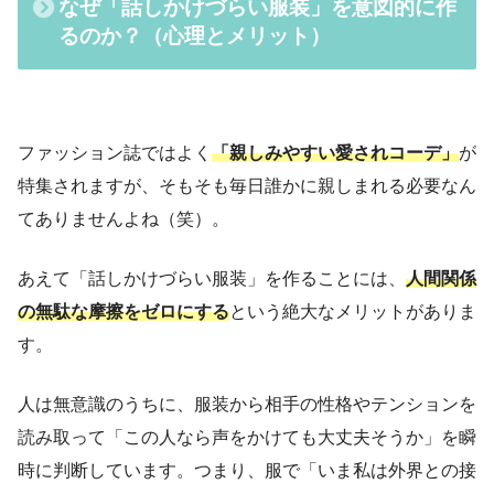
なぜ「話しかけづらい服装」を意図的に作
るのか？（心理とメリット）
ファッション誌ではよく
「親しみやすい愛されコーデ」
が
特集されますが、そもそも毎日誰かに親しまれる必要なん
てありませんよね（笑）。
あえて「話しかけづらい服装」を作ることには、
人間関係
の無駄な摩擦をゼロにする
という絶大なメリットがありま
す。
人は無意識のうちに、服装から相手の性格やテンションを
読み取って「この人なら声をかけても大丈夫そうか」を瞬
時に判断しています。つまり、服で「いま私は外界との接