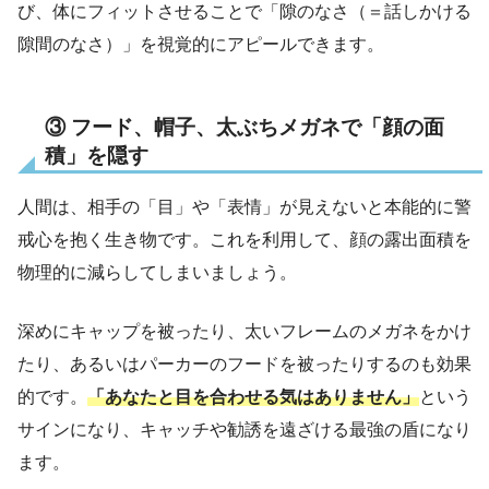
び、体にフィットさせることで「隙のなさ（＝話しかける
隙間のなさ）」を視覚的にアピールできます。
③ フード、帽子、太ぶちメガネで「顔の面
積」を隠す
人間は、相手の「目」や「表情」が見えないと本能的に警
戒心を抱く生き物です。これを利用して、顔の露出面積を
物理的に減らしてしまいましょう。
深めにキャップを被ったり、太いフレームのメガネをかけ
たり、あるいはパーカーのフードを被ったりするのも効果
的です。
「あなたと目を合わせる気はありません」
という
サインになり、キャッチや勧誘を遠ざける最強の盾になり
ます。