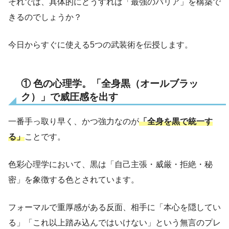
それでは、具体的にどうすれば「最強のバリア」を構築で
きるのでしょうか？
今日からすぐに使える5つの武装術を伝授します。
① 色の心理学。「全身黒（オールブラッ
ク）」で威圧感を出す
一番手っ取り早く、かつ強力なのが
「全身を黒で統一す
る」
ことです。
色彩心理学において、黒は「自己主張・威厳・拒絶・秘
密」を象徴する色とされています。
フォーマルで重厚感がある反面、相手に「本心を隠してい
る」「これ以上踏み込んではいけない」という無言のプレ