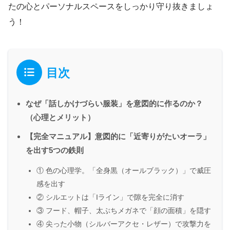
たの心とパーソナルスペースをしっかり守り抜きましょ
う！
目次
なぜ「話しかけづらい服装」を意図的に作るのか？
（心理とメリット）
【完全マニュアル】意図的に「近寄りがたいオーラ」
を出す5つの鉄則
① 色の心理学。「全身黒（オールブラック）」で威圧
感を出す
② シルエットは「Iライン」で隙を完全に消す
③ フード、帽子、太ぶちメガネで「顔の面積」を隠す
④ 尖った小物（シルバーアクセ・レザー）で攻撃力を