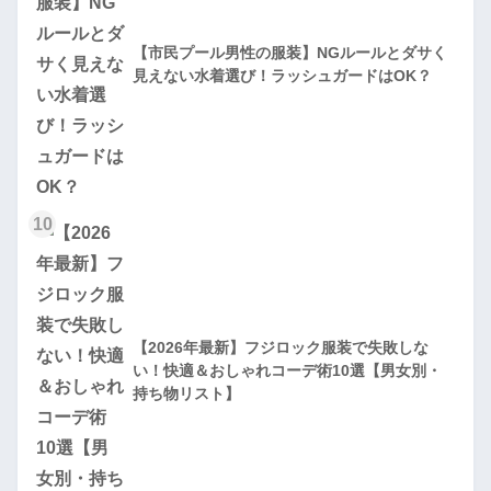
【市民プール男性の服装】NGルールとダサく
見えない水着選び！ラッシュガードはOK？
10
【2026年最新】フジロック服装で失敗しな
い！快適＆おしゃれコーデ術10選【男女別・
持ち物リスト】