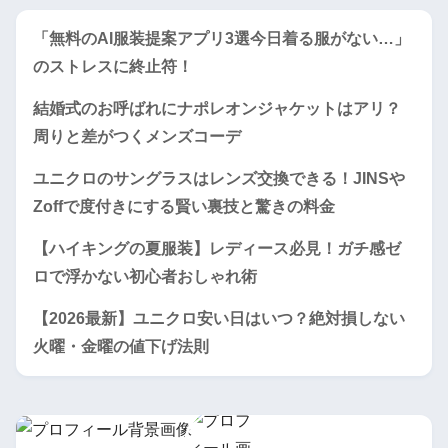
「無料のAI服装提案アプリ3選今日着る服がない…」
のストレスに終止符！
結婚式のお呼ばれにナポレオンジャケットはアリ？
周りと差がつくメンズコーデ
ユニクロのサングラスはレンズ交換できる！JINSや
Zoffで度付きにする賢い裏技と驚きの料金
【ハイキングの夏服装】レディース必見！ガチ感ゼ
ロで浮かない初心者おしゃれ術
【2026最新】ユニクロ安い日はいつ？絶対損しない
火曜・金曜の値下げ法則