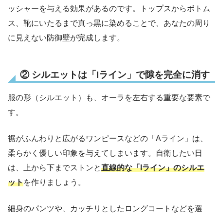
ッシャーを与える効果があるのです。トップスからボトム
ス、靴にいたるまで真っ黒に染めることで、あなたの周り
に見えない防御壁が完成します。
② シルエットは「Iライン」で隙を完全に消す
服の形（シルエット）も、オーラを左右する重要な要素で
す。
裾がふんわりと広がるワンピースなどの「Aライン」は、
柔らかく優しい印象を与えてしまいます。自衛したい日
は、上から下までストンと
直線的な「Iライン」のシルエ
ット
を作りましょう。
細身のパンツや、カッチリとしたロングコートなどを選