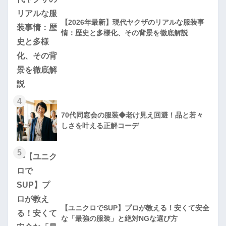
【2026年最新】現代ヤクザのリアルな服装事
情：歴史と多様化、その背景を徹底解説
4
70代同窓会の服装◆老け見え回避！品と若々
しさを叶える正解コーデ
5
【ユニクロでSUP】プロが教える！安くて安全
な「最強の服装」と絶対NGな選び方