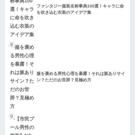
ファンタジー服装名称事典100選！キャラに命
を吹き込む衣装のアイデア集
8
服を褒める男性心理を暴露！それは脈ありサイ
ン？ただのお世辞？見極め方
9