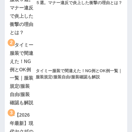
５選。マナー違反で炎上した衝撃の理由とは？
2
タイミー服装で間違えた！NG例とOK例一覧｜
服装規定/服装自由/服装確認も解説
3