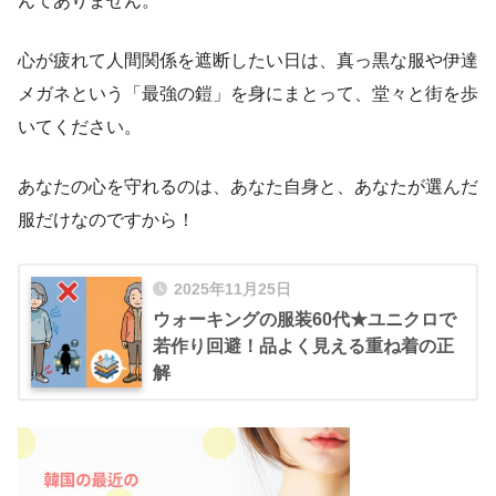
んてありません。
心が疲れて人間関係を遮断したい日は、真っ黒な服や伊達
メガネという「最強の鎧」を身にまとって、堂々と街を歩
いてください。
あなたの心を守れるのは、あなた自身と、あなたが選んだ
服だけなのですから！
2025年11月25日
ウォーキングの服装60代★ユニクロで
若作り回避！品よく見える重ね着の正
解