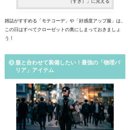
（すき）」に見える
雑誌がすすめる「モテコーデ」や「好感度アップ服」は、
この日はすべてクローゼットの奥にしまっておきましょ
う！
服と合わせて装備したい！最強の「物理バ
リア」アイテム