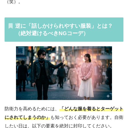
（笑）。
逆に「話しかけられやすい服装」とは？
（絶対避けるべきNGコーデ）
防衛力を高めるためには、
「どんな服を着るとターゲット
にされてしまうのか」
も知っておく必要があります。自衛
したい日は、以下の要素を絶対に封印してください。